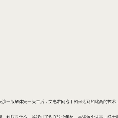
表演一般解体完一头牛后，文惠君问庖丁如何达到如此高的技术
理，到底是什么。等我到了现在这个年纪，再读这个故事，终于