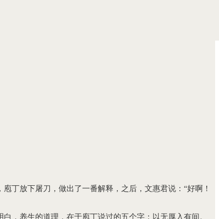
，庖丁放下屠刀，做出了一番解释，之后，文惠君说：“好啊！
明白，养生的道理，在于庖丁说过的五个字：以无厚入有间。