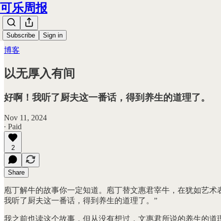
可乐周报
Subscribe
Sign in
博客
以无厚入有间
好啊！我听了厨夫这一番话，得到养生的道理了。
Nov 11, 2024
∙ Paid
2
Share
庖丁解牛的故事你一定知道。庖丁替文惠君宰牛，在犹如艺术
我听了厨夫这一番话，得到养生的道理了。”
我之前也读这个故事，但从没有想过，文惠君所说的养生的道