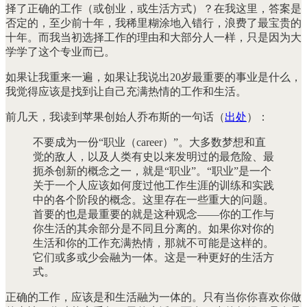
择了正确的工作（或创业，或生活方式）？在我这里，答案是
否定的，至少前十年，我稀里糊涂地入错行，浪费了最宝贵的
十年。而我当初选择工作的理由和大部分人一样，只是因为大
学学了这个专业而已。
如果让我重来一遍，如果让我说出20岁最重要的事业是什么，
我觉得应该是找到让自己充满热情的工作和生活。
前几天，我读到苹果创始人乔布斯的一句话（
出处
）：
不要成为一份“职业（career）”。大多数梦想和直
觉的敌人，以及人类有史以来发明过的最危险、最
扼杀创新的概念之一，就是“职业”。“职业”是一个
关于一个人应该如何度过他工作生涯的训练和实践
中的各个阶段的概念。这里存在一些重大的问题。
首要的也是最重要的就是这种观念——你的工作与
你生活的其余部分是不同且分离的。如果你对你的
生活和你的工作充满热情，那就不可能是这样的。
它们或多或少会融为一体。这是一种更好的生活方
式。
正确的工作，应该是和生活融为一体的。只有当你你喜欢你做