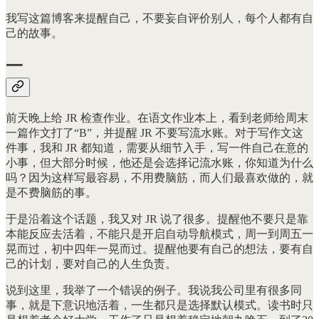
我写这篇博客来提醒自己，不要妄自评价别人，每个人都有自
己的故事。
一
前天晚上给 JR 检查作业。在语文作业本上，看到老师给周末
一篇作文打了“B”，并提醒 JR 不要写流水账。对于写作文这
件事，我和 JR 都知道，需要从细节入手，写一件自己在意的
小事，但大部分时候，他还是会选择记流水账，你知道为什么
吗？因为这样写最容易，不用费脑筋，而人们最喜欢做的，就
是不费脑筋的事。
于是沿着这个话题，我又对 JR 说了很多。提醒他不要只是靠
本能反应去活着，不能只是开启自动导航模式，周一到周五一
晃而过，初中四年一晃而过。提醒他要有自己的想法，要有自
己的计划，要对自己的人生负责。
说到这里，我举了一个错误的例子。我说我公司里有很多同
事，就是下意识地活着，一生都只是选择默认模式。读书时只