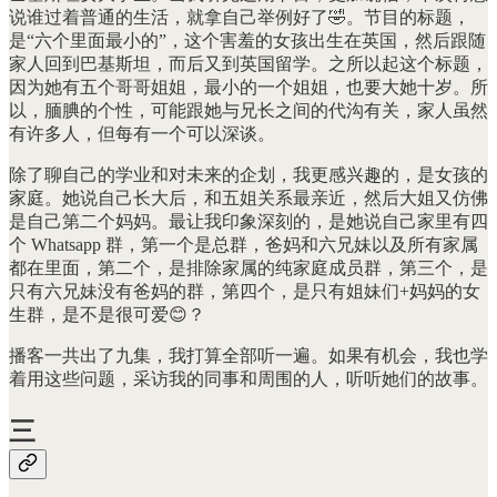
说谁过着普通的生活，就拿自己举例好了🤣。节目的标题，
是“六个里面最小的”，这个害羞的女孩出生在英国，然后跟随
家人回到巴基斯坦，而后又到英国留学。之所以起这个标题，
因为她有五个哥哥姐姐，最小的一个姐姐，也要大她十岁。所
以，腼腆的个性，可能跟她与兄长之间的代沟有关，家人虽然
有许多人，但每有一个可以深谈。
除了聊自己的学业和对未来的企划，我更感兴趣的，是女孩的
家庭。她说自己长大后，和五姐关系最亲近，然后大姐又仿佛
是自己第二个妈妈。最让我印象深刻的，是她说自己家里有四
个 Whatsapp 群，第一个是总群，爸妈和六兄妹以及所有家属
都在里面，第二个，是排除家属的纯家庭成员群，第三个，是
只有六兄妹没有爸妈的群，第四个，是只有姐妹们+妈妈的女
生群，是不是很可爱😊？
播客一共出了九集，我打算全部听一遍。如果有机会，我也学
着用这些问题，采访我的同事和周围的人，听听她们的故事。
三