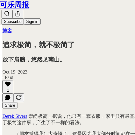
可乐周报
Subscribe
Sign in
博客
追求极简，就不极简了
放下肩膀，悠然见南山。
Oct 19, 2023
∙ Paid
1
Share
Derek Sivers
崇尚极简，据说，他只有一套衣服，家里只有最基
于极简这件事，产生了不一样的看法。
（朋友觉得我）太奇怪了。这是因为我大部分时间都在一个