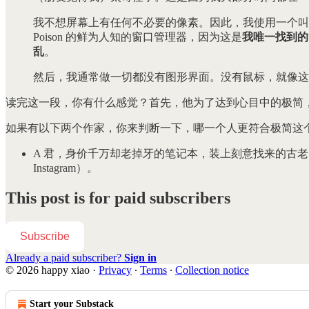
我不想屏幕上有任何不必要的像素。因此，我使用一个叫做 O
Poison 的鲜为人知的窗口管理器，因为这是
我唯一找到的
乱
。
然后，我通常做一切都没有图形界面。没有鼠标，就像这样原
读完这一段，你有什么感觉？首先，他为了达到心目中的极简
如果有以下两个作家，你来判断一下，哪一个人更符合极简这
A 君，身价千万却老掉牙的笔记本，装上刻意找来的古
Instagram）。
This post is for paid subscribers
Subscribe
Already a paid subscriber?
Sign in
© 2026 happy xiao
·
Privacy
∙
Terms
∙
Collection notice
Start your Substack