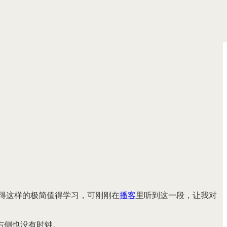
得这样的极简值得学习，可刚刚在
播客
里听到这一段，让我对
右侧也没有时钟。