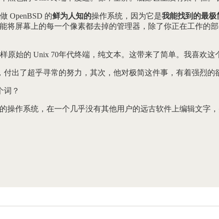
penBSD 的
鲜为人知的
操作系统，因为它是
我能找到的最极
能将屏幕上的每一个像素都去掉的管理器，除了你正在工作的部
始的 Unix 70年代终端，纯文本。这带来了简单。我喜欢这
，付出了超乎寻常的努力，其次，他对极简这件事，有着强烈的
个词？
老的操作系统，在一个几乎没有其他用户的远古软件上编辑文字