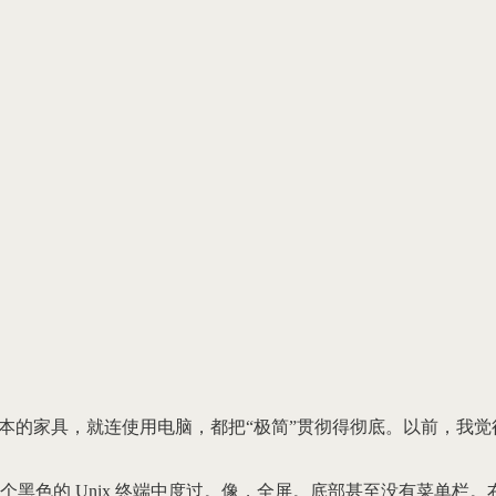
本的家具，就连使用电脑，都把“极简”贯彻得彻底。以前，我觉
黑色的 Unix 终端中度过。像，全屏。底部甚至没有菜单栏。