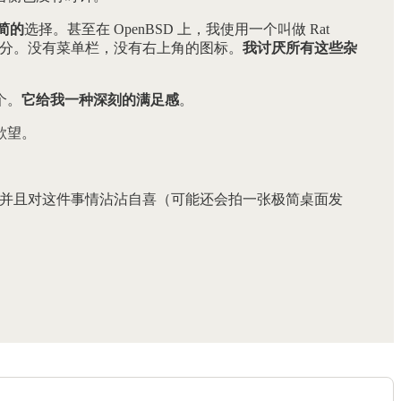
简的
选择。甚至在 OpenBSD 上，我使用一个叫做 Rat
分。没有菜单栏，没有右上角的图标。
我讨厌所有这些杂
个。
它给我一种深刻的满足感
。
欲望。
，并且对这件事情沾沾自喜（可能还会拍一张极简桌面发