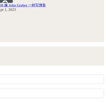
08 像 John Gruber 一样写博客
pr 1, 2023