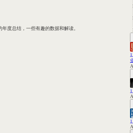
y 上的年度总结，一些有趣的数据和解读。
A
A
A