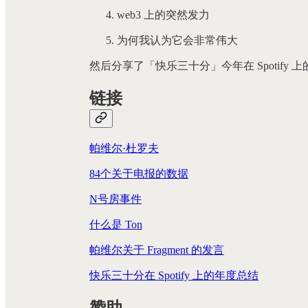
web3 上的突然发力
为何我认为它会非常伟大
然后分享了「快乐三十分」今年在 Spotif
链接
帕维尔·杜罗夫
84个关于电报的数据
N号房事件
什么是 Ton
帕维尔关于 Fragment 的发言
快乐三十分在 Spotify 上的年度总结
赞助