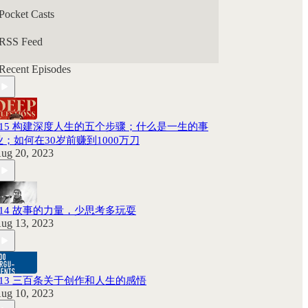
Pocket Casts
RSS Feed
Recent Episodes
115 构建深度人生的五个步骤；什么是一生的事
业；如何在30岁前赚到1000万刀
ug 20, 2023
114 故事的力量，少思考多玩耍
ug 13, 2023
113 三百条关于创作和人生的感悟
ug 10, 2023