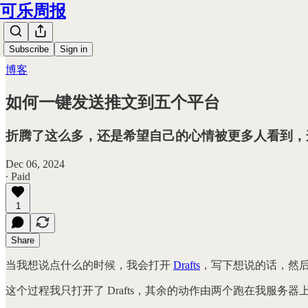
可乐周报
Subscribe
Sign in
博客
如何一键发送推文到五个平台
折腾了这么多，还是希望自己的心情被更多人看到，
Dec 06, 2024
∙ Paid
1
Share
当我想说点什么的时候，我会打开
Drafts
，写下想说的话，然
这个过程我只打开了 Drafts，其余的动作由两个跑在我服务