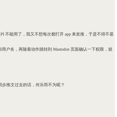
。等到 API 不能用了，我又不想每次都打开 app 来发推，于是不得不基
l）和用户名，再随着动作跳转到 Mastodon 页面确认一下权限，就
同步推文过去的话，何乐而不为呢？