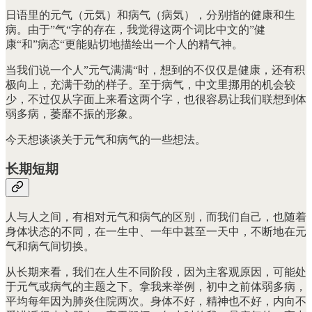
日语里的元气（元気）和病气（病気），分别指的健康和生
病。由于”气“字的存在，我觉得这两个词比中文的”健
康“和”病态“更能贴切地描绘出一个人的精气神。
当我们说一个人”元气满满“时，想到的不仅仅是健康，还有积
极向上，充满干劲的样子。至于病气，中文里挪用的机会较
少，不过仅从字面上来看这两个字，也很容易让我们联想到体
弱多病，萎靡不振的形象。
今天想谈谈关于元气和病气的一些想法。
长期短期
人与人之间，有相对元气和病气的区别，而我们自己，也随着
身体状态的不同，在一生中、一年中甚至一天中，不断地在元
气和病气间切换。
从长期来看，我们在人生不同阶段，因为主客观原因，可能处
于元气或病气的主题之下。拿我来举例，初中之前体弱多病，
平均每年因为肺炎住院两次。身体不好，精神也不好，内向不