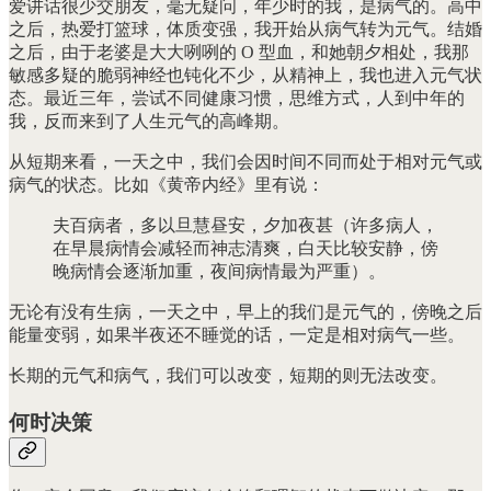
爱讲话很少交朋友，毫无疑问，年少时的我，是病气的。高中
之后，热爱打篮球，体质变强，我开始从病气转为元气。结婚
之后，由于老婆是大大咧咧的 O 型血，和她朝夕相处，我那
敏感多疑的脆弱神经也钝化不少，从精神上，我也进入元气状
态。最近三年，尝试不同健康习惯，思维方式，人到中年的
我，反而来到了人生元气的高峰期。
从短期来看，一天之中，我们会因时间不同而处于相对元气或
病气的状态。比如《黄帝内经》里有说：
夫百病者，多以旦慧昼安，夕加夜甚（许多病人，
在早晨病情会减轻而神志清爽，白天比较安静，傍
晚病情会逐渐加重，夜间病情最为严重）。
无论有没有生病，一天之中，早上的我们是元气的，傍晚之后
能量变弱，如果半夜还不睡觉的话，一定是相对病气一些。
长期的元气和病气，我们可以改变，短期的则无法改变。
何时决策