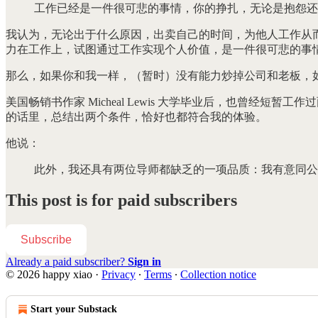
工作已经是一件很可悲的事情，你的挣扎，无论是抱怨还
我认为，无论出于什么原因，出卖自己的时间，为他人工作从
力在工作上，试图通过工作实现个人价值，是一件很可悲的事
那么，如果你和我一样，（暂时）没有能力炒掉公司和老板，
美国畅销书作家 Micheal Lewis 大学毕业后，也曾经
的话里，总结出两个条件，恰好也都符合我的体验。
他说：
此外，我还具有两位导师都缺乏的一项品质：我有意同公
This post is for paid subscribers
Subscribe
Already a paid subscriber?
Sign in
© 2026 happy xiao
·
Privacy
∙
Terms
∙
Collection notice
Start your Substack