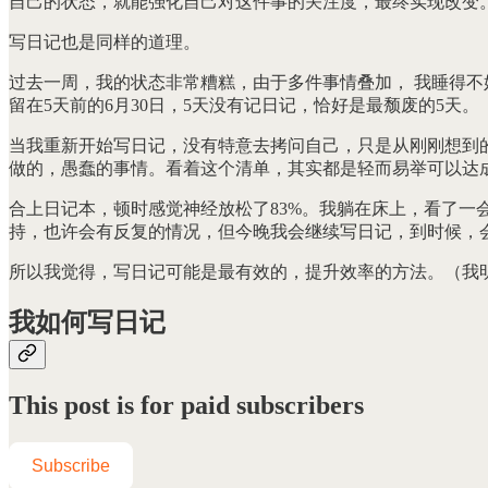
自己的状态，就能强化自己对这件事的关注度，最终实现改变
写日记也是同样的道理。
过去一周，我的状态非常糟糕，由于多件事情叠加， 我睡得
留在5天前的6月30日，5天没有记日记，恰好是最颓废的5天。
当我重新开始写日记，没有特意去拷问自己，只是从刚刚想到
做的，愚蠢的事情。看着这个清单，其实都是轻而易举可以达
合上日记本，顿时感觉神经放松了83%。我躺在床上，看了
持，也许会有反复的情况，但今晚我会继续写日记，到时候，
所以我觉得，写日记可能是最有效的，提升效率的方法。（我
我如何写日记
This post is for paid subscribers
Subscribe