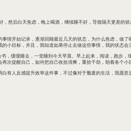
。
不好，然后白天焦虑，晚上喝酒，继续睡不好，导致隔天更差的状
的事情开始记录，逐渐回顾最近几天的状态，为什么焦虑，做了
成的小目标，并且，我知道如果停止去做这些事情，我的状态会
一会书，缓缓睡去，一觉睡到今天早晨。早上起来，阅读，跑步，
会再次提醒自己，如何把自己收拾清爽，重拾干劲，朝着各个小
明白有人反感提升效率这件事，不过像对于颓废的生活，我愿意