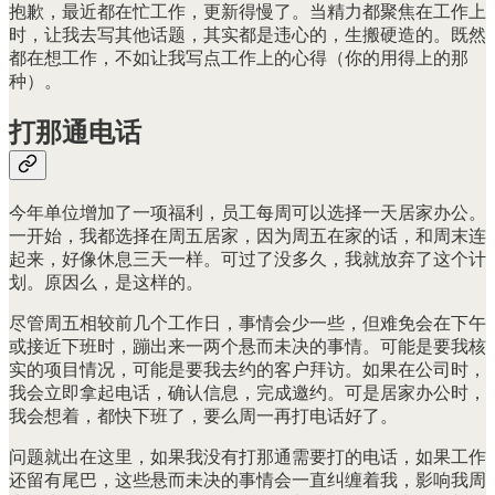
抱歉，最近都在忙工作，更新得慢了。当精力都聚焦在工作上
时，让我去写其他话题，其实都是违心的，生搬硬造的。既然
都在想工作，不如让我写点工作上的心得（你的用得上的那
种）。
打那通电话
今年单位增加了一项福利，员工每周可以选择一天居家办公。
一开始，我都选择在周五居家，因为周五在家的话，和周末连
起来，好像休息三天一样。可过了没多久，我就放弃了这个计
划。原因么，是这样的。
尽管周五相较前几个工作日，事情会少一些，但难免会在下午
或接近下班时，蹦出来一两个悬而未决的事情。可能是要我核
实的项目情况，可能是要我去约的客户拜访。如果在公司时，
我会立即拿起电话，确认信息，完成邀约。可是居家办公时，
我会想着，都快下班了，要么周一再打电话好了。
问题就出在这里，如果我没有打那通需要打的电话，如果工作
还留有尾巴，这些悬而未决的事情会一直纠缠着我，影响我周