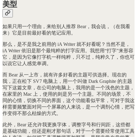
美型
如果只用一个理由，来给别人推荐 Bear，我会说，（在我看
来）它是目前最好看的笔记应用。
那么，是不是我之前用的 iA Writer 就不好看呢？当然不是，
iA Writer 依旧是那个最纯粹的打字应用。我想用“打字”来形容
它，是因为它像打字机一样纯粹，只不过，纯粹久了，你也可
以说它让人感觉单调。
而 Bear 从一上市，就有许多好看的主题可供选择。现在的
我，正在松下 SV7 电脑上，用一个叫做 Dark Graphite 的主题
写下这篇文章，在公司的电脑上，我用的是一个浅色的主题，
在家里的 Mac 上，使用的则是另一个主题。不同的场景，不
同的心情，切换不同的界面，这个功能看似平常，可对于我这
样需要频繁面对同一个屏幕的人来说，是一个调剂心情，把写
作变得不那么枯燥的方式。
此外，Bear 还允许我更换字体，调整字号和行间距，这些都
是基础功能，但还是刚才那句话，对于一个需要经常使用工具