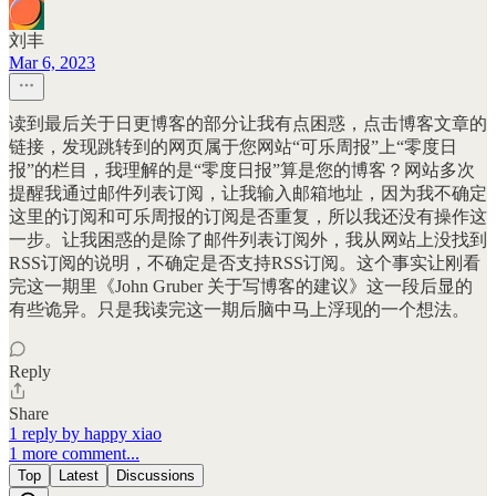
刘丰
Mar 6, 2023
读到最后关于日更博客的部分让我有点困惑，点击博客文章的
链接，发现跳转到的网页属于您网站“可乐周报”上“零度日
报”的栏目，我理解的是“零度日报”算是您的博客？网站多次
提醒我通过邮件列表订阅，让我输入邮箱地址，因为我不确定
这里的订阅和可乐周报的订阅是否重复，所以我还没有操作这
一步。让我困惑的是除了邮件列表订阅外，我从网站上没找到
RSS订阅的说明，不确定是否支持RSS订阅。这个事实让刚看
完这一期里《John Gruber 关于写博客的建议》这一段后显的
有些诡异。只是我读完这一期后脑中马上浮现的一个想法。
Reply
Share
1 reply by happy xiao
1 more comment...
Top
Latest
Discussions