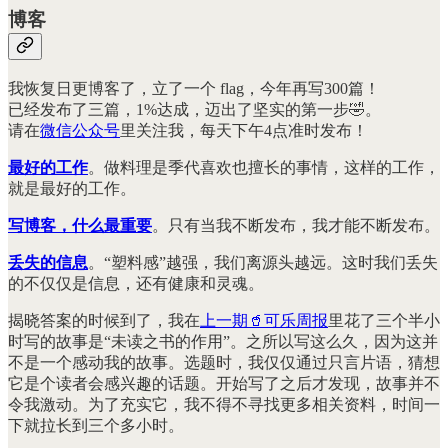
博客
我恢复日更博客了，立了一个 flag，今年再写300篇！
已经发布了三篇，1%达成，迈出了坚实的第一步🤣。
请在
微信公众号
里关注我，每天下午4点准时发布！
最好的工作
。做料理是季代喜欢也擅长的事情，这样的工作，
就是最好的工作。
写博客，什么最重要
。只有当我不断发布，我才能不断发布。
丢失的信息
。“塑料感”越强，我们离源头越远。这时我们丢失
的不仅仅是信息，还有健康和灵魂。
揭晓答案的时候到了，我在
上一期🥤可乐周报
里花了三个半小
时写的故事是“未读之书的作用”。之所以写这么久，因为这并
不是一个感动我的故事。选题时，我仅仅通过只言片语，猜想
它是个读者会感兴趣的话题。开始写了之后才发现，故事并不
令我激动。为了充实它，我不得不寻找更多相关资料，时间一
下就拉长到三个多小时。