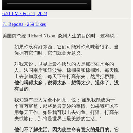
6:51 PM · Feb 11, 2023
71 Reposts
·
259 Likes
美国前总统 Richard Nixon, 谈到人生的目的时，这样说：
如果你没有好东西，它们可能对你意味着很多。当
你拥有它们时，它们就毫无意义。
对我来说，世界上最不快乐的人是那些在水乡的
人。法国南岸和纽波特、棕榈泉和棕榈滩。每天晚
上去参加聚会，每天下午打高尔夫，然后打桥牌。
他们喝得太多，说得太多，想得太少。退休了。没
有目的。
我知道有些人完全不同意，说：'如果我能成为一
个百万富翁，那将是最美妙的事情。如果我可以不
用每天工作。如果我可以出去钓鱼、打猎、打高尔
夫或旅行，那将是世界上最美妙的生活。‘
他们不了解生活。因为使生命有意义的是目的。它