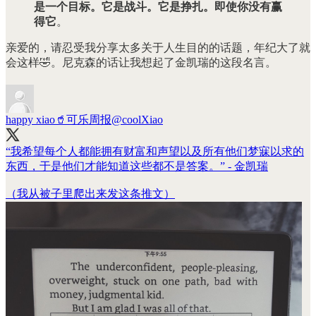
是一个目标。它是战斗。它是挣扎。即使你没有赢
得它
。
亲爱的，请忍受我分享太多关于人生目的的话题，年纪大了就
会这样🤣。尼克森的话让我想起了金凯瑞的这段名言。
happy xiao🥤可乐周报
@coolXiao
“我希望每个人都能拥有财富和声望以及所有他们梦寐以求的
东西，于是他们才能知道这些都不是答案。” - 金凯瑞
（我从被子里爬出来发这条推文）