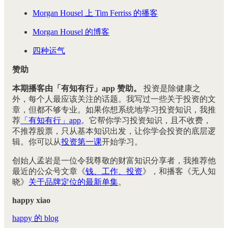
Morgan Housel 上 Tim Ferriss 的播客
Morgan Housel 的博客
四种运气
赞助
本期播客由「有知有行」app 赞助。
投资是除健康之
外，每个人最应该关注的话题。我写过一些关于投资的文
章，但都不够专业。如果你想系统地学习投资知识，我推
荐
「有知有行」app
。它帮你学习投资知识，且不收费，
不推荐股票，只从基本知识出发，让你学会投资的底层逻
辑。你可以从
投资第一课
开始学习。
创始人孟岩是一位令我尊敬的财富知识分享者，我推荐他
最近的公众号文章《
钱、工作、投资
》，和播客《无人知
晓》
关于品牌定位的最新单集
。
happy xiao
happy 的 blog