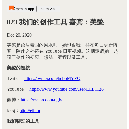
Open in app
Listen via...
023 我们的创作工具 嘉宾：美懿
Dec 20, 2020
美懿是旅居泰国的风水师，她也跟我一样在每日更新博
客，除此之外还在 YouTube 日更视频。这期邀请她一起
聊了创作的初衷、想法、流程以及工具。
美懿的链接
Twitter：
https://twitter.com/helloMYZQ
YouTube：
https://www.youtube.com/user/ELL1126
微博：
https://weibo.com/ugly
blog：
http://ell.im
我们聊过的工具