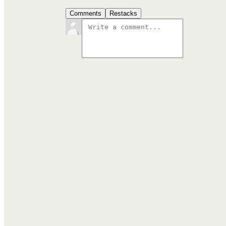
Comments
Restacks