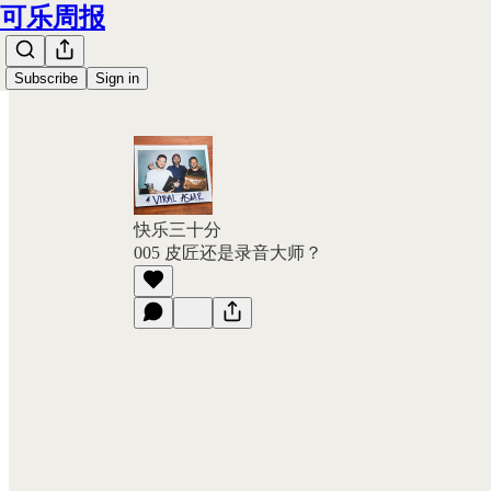
可乐周报
Subscribe
Sign in
快乐三十分
005 皮匠还是录音大师？